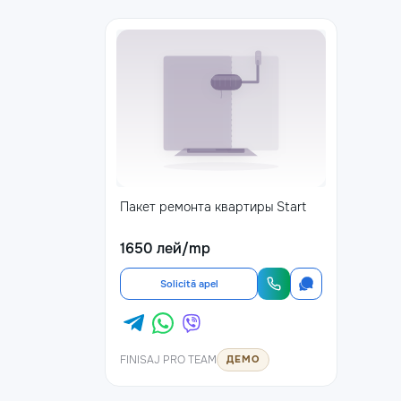
Пакет ремонта квартиры Start
1650 лей/mp
Solicită apel
FINISAJ PRO TEAM
ДЕМО