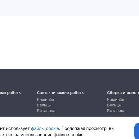
ные работы
Сантехнические работы
Сборка и ремон
Кишинёв
Кишинёв
Бельцы
Бельцы
Ботаника
Ботаника
айт использует
файлы cookie
. Продолжая просмотр, вы
етесь на использование файлов cookie.
Помощь