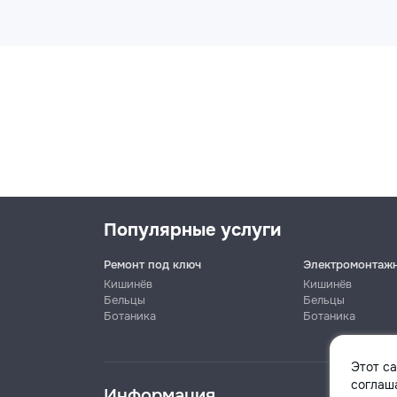
Популярные услуги
Ремонт под ключ
Электромонтаж
Кишинёв
Кишинёв
Бельцы
Бельцы
Ботаника
Ботаника
Имя
Этот с
соглаша
Информация