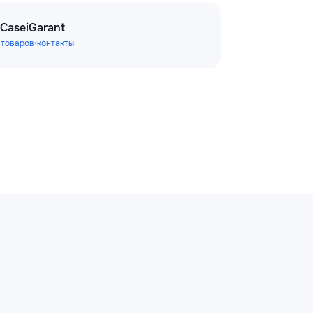
CaseiGarant
 товаров
•
контакты