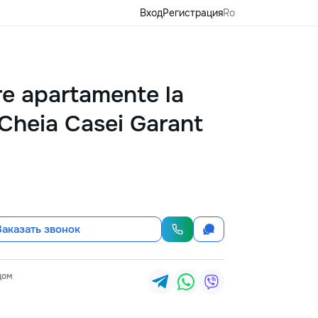
Вход
Регистрация
Ro
e apartamente la
 Cheia Casei Garant
Заказать звонок
цом