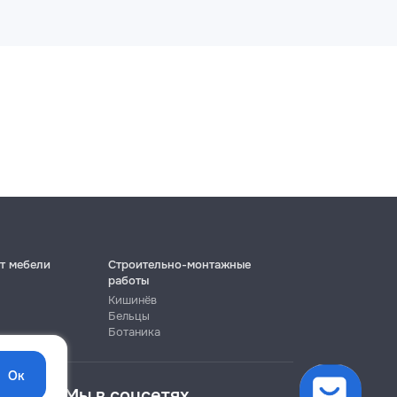
т мебели
Строительно-монтажные
работы
Кишинёв
Бельцы
Ботаника
Ок
Мы в соцсетях