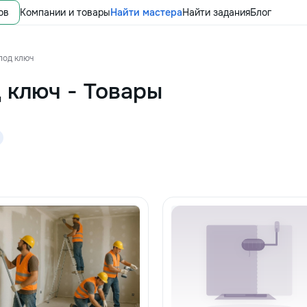
ов
Компании и товары
Найти мастера
Найти задания
Блог
под ключ
д ключ
-
Товары