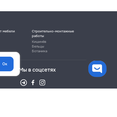
т мебели
Строительно-монтажные
работы
Кишинёв
Бельцы
Ботаника
Ок
Мы в соцсетях