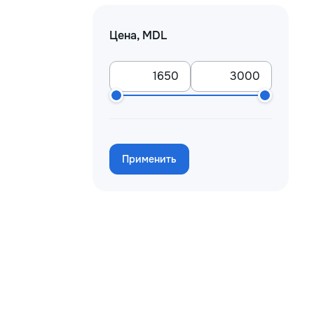
Цена, MDL
Применить