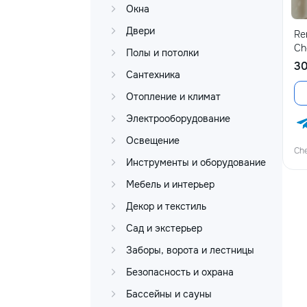
Окна
Двери
Re
Ch
Полы и потолки
3
Сантехника
Отопление и климат
Электрооборудование
Освещение
Che
Инструменты и оборудование
Мебель и интерьер
Декор и текстиль
Сад и экстерьер
Заборы, ворота и лестницы
Безопасность и охрана
Бассейны и сауны