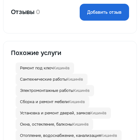
Отзывы
0
Добавить отзыв
Похожие услуги
Ремонт под ключ
Кишинёв
Сантехнические работы
Кишинёв
Электромонтажные работы
Кишинёв
Сборка и ремонт мебели
Кишинёв
Установка и ремонт дверей, замков
Кишинёв
Окна, остекление, балконы
Кишинёв
Отопление, водоснабжение, канализация
Кишинёв