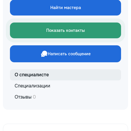
кромки, чистая ра
Найти мастера
резьбой. Кишинёв 
Выезд на замер, к
по цвету и покрыт
Показать контакты
Написать сообщение
О специалисте
Специализации
Отзывы
0