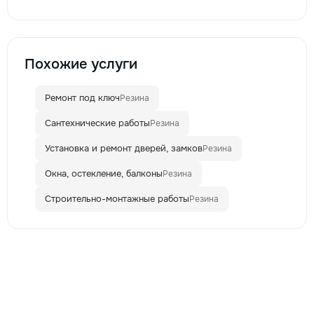
Похожие услуги
Ремонт под ключ
Резина
Сантехнические работы
Резина
Установка и ремонт дверей, замков
Резина
Окна, остекление, балконы
Резина
Строительно-монтажные работы
Резина