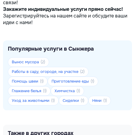
связи!
Закажите индивидуальные услуги прямо сейчас!
Зарегистрируйтесь на нашем сайте и обсудите ваши
идеи с нами!
Популярные услуги в Сынжера
Вынос мусора
(2)
Работы в саду, огороде, на участке
(2)
Помощь швеи
Приготовление еды
(1)
(1)
Глажение белья
Химчистка
(1)
(1)
Уход за животными
Сиделки
Няни
(1)
(1)
(1)
Также в других городах