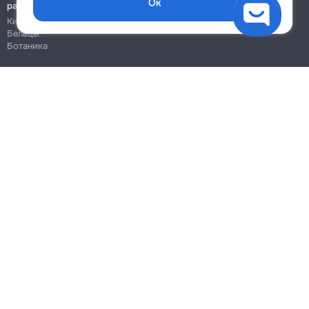
Ок
работы
Кишинёв
Бельцы
Ботаника
Блог
Правила
Цены на услуги
Помощь
Политика конфиденциальности
Cookies
Напиши в поддержку
info@remont.md
SRL "Br Team Pro"