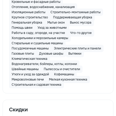
Кровельные и фасадные работы
Отопление, водоснабжение, канализация
Изоляционные работы
Строительно-монтажные работы
Крупное строительство
Поддерживающая уборка
Генеральная уборка
Мытье окон
Вынос мусора
Помощь швеи
Уход за животными
Работы в саду, огороде, на участке
Что-то другое
Холодильники и морозильные камеры
Стиральные и сушильные машины
Посудомоечные машины
Электрические плиты и панели
Газовые плиты
Духовые шкафы
Вытяжки
Климатическая техника
Водонагреватели, бойлеры, котлы, колонки
Швейные машины
Пылесосы и очистители
Утюги и уход за одеждой
Кофемашины
Микроволновые печи
Мелкая кухонная техника
Строительная и садовая техника
Скидки