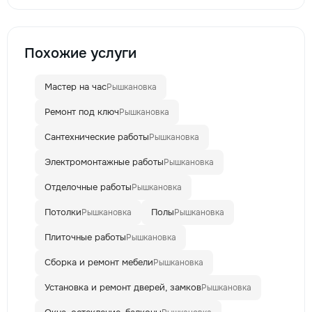
Похожие услуги
Мастер на час
Рышкановка
Ремонт под ключ
Рышкановка
Сантехнические работы
Рышкановка
Электромонтажные работы
Рышкановка
Отделочные работы
Рышкановка
Потолки
Полы
Рышкановка
Рышкановка
Плиточные работы
Рышкановка
Сборка и ремонт мебели
Рышкановка
Установка и ремонт дверей, замков
Рышкановка