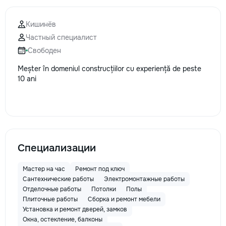
Кишинёв
Частный специалист
Свободен
Meșter în domeniul construcțiilor cu experiență de peste
10 ani
Специализации
Мастер на час
Ремонт под ключ
Сантехнические работы
Электромонтажные работы
Отделочные работы
Потолки
Полы
Плиточные работы
Сборка и ремонт мебели
Установка и ремонт дверей, замков
Окна, остекление, балконы