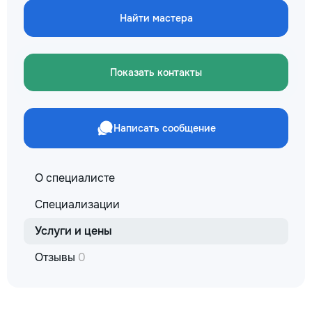
кромки, чистая ра
Найти мастера
резьбой. Кишинёв 
Выезд на замер, к
по цвету и покрыт
Показать контакты
Написать сообщение
О специалисте
Специализации
Услуги и цены
Отзывы
0