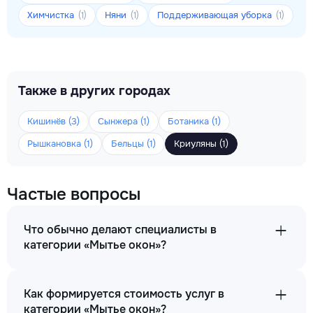
Химчистка
Няни
Поддерживающая уборка
(1)
(1)
(1)
Также в других городах
Кишинёв (3)
Сынжера (1)
Ботаника (1)
Рышкановка (1)
Бельцы (1)
Криуляны (1)
Частые вопросы
Что обычно делают специалисты в
категории «Мытье окон»?
Как формируется стоимость услуг в
категории «Мытье окон»?