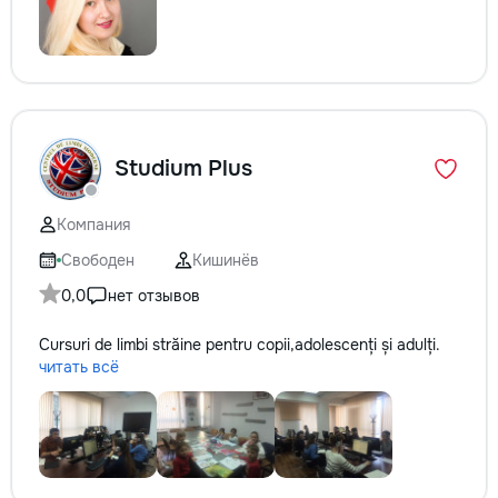
Studium Plus
Компания
Свободен
Кишинёв
0,0
нет отзывов
Cursuri de limbi străine pentru copii,adolescenți și adulți.
читать всё