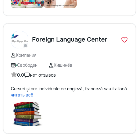
Foreign Language Center
Компания
Свободен
Кишинёв
0,0
нет отзывов
Cursuri și ore individuale de engleză, franceză sau italiană.
читать всё