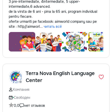
3 pre-intermediate, 4intermediate, 5 upper-
intermediate,6 advanced.
de la virsta de 6 ani - pina la 65 ani, program individual
pentru fiecare.
oferte urmariti pe facebook: aimworld company sau pe
site : http//aimworl...
читать всё
Terra Nova English Language
Center
Компания
Свободен
0,0
нет отзывов