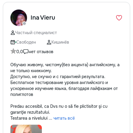
Ina Vieru
Частный специалист
Свободен
Кишинёв
0,0
нет отзывов
Обучаю живому, чистому(без акцента) английскому, а
не только книжному.
Доступно, не скучно и с гарантией результата.
Бесплатное тестирование уровня английского и
ускоренное изучение языка, благодаря лайфхакам от
полиглотов
Predau accesibil, ca Dvs nu o să fie plictisitor şi cu
garanţie rezultatului.
Testarea a nivelului ...
читать всё