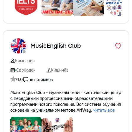
MusicEnglish Club
Компания
Свободен
Кишинёв
0,0
нет отзывов
MusicEnglish Club - музыкально-лингвистический центр
с передовыми прогрессивными образовательными
программами нового поколения. Вся система обучения
основана на уникальном методе ArtWay.
читать всё