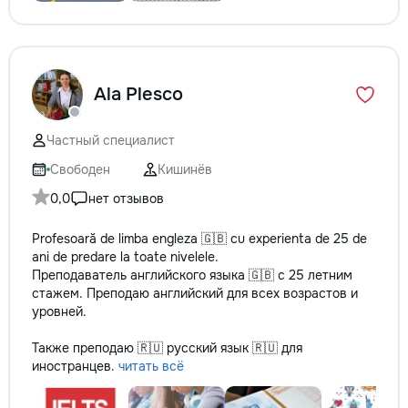
Ala Plesco
Частный специалист
Свободен
Кишинёв
0,0
нет отзывов
Profesoară de limba engleza 🇬🇧 cu experienta de 25 de
ani de predare la toate nivelele.
Преподаватель английского языка 🇬🇧 с 25 летним
стажем. Преподаю английский для всех возрастов и
уровней.
Также преподаю 🇷🇺 русский язык 🇷🇺 для
иностранцев.
читать всё