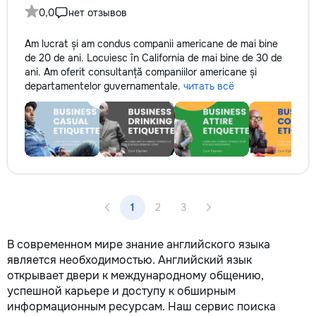
0,0
нет отзывов
Am lucrat și am condus companii americane de mai bine
de 20 de ani. Locuiesc în California de mai bine de 30 de
ani. Am oferit consultanță companiilor americane și
departamentelor guvernamentale.
читать всё
1
2
3
В современном мире знание английского языка
является необходимостью. Английский язык
открывает двери к международному общению,
успешной карьере и доступу к обширным
информационным ресурсам. Наш сервис поиска