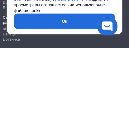
Бельцы
Бельцы
просмотр, вы соглашаетесь на использование
Ботаника
Ботаника
файлов cookie.
Строительно-монтажные
Ок
работы
Кишинёв
Бельцы
Ботаника
Блог
Правила
Цены на услуги
Помощь
Политика конфиденциальности
Cookies