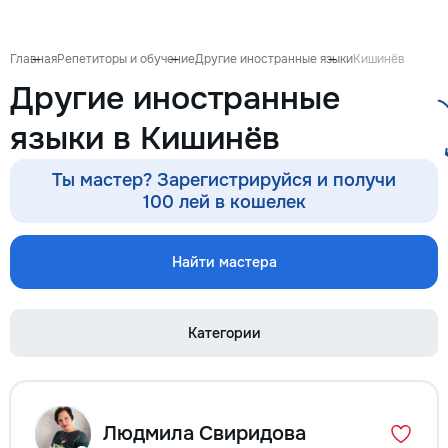
Главная
Репетиторы и обучение
Другие иностранные языки
Кишинёв
Другие иностранные
языки в Кишинёв
Ты мастер? Зарегистрируйся и получи
100 лей в кошелек
Найти мастера
Категории
Людмила Свиридова