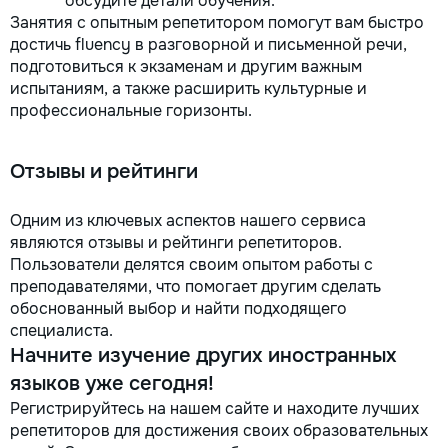
обсудите детали обучения.
Занятия с опытным репетитором помогут вам быстро
достичь fluency в разговорной и письменной речи,
подготовиться к экзаменам и другим важным
испытаниям, а также расширить культурные и
профессиональные горизонты.
Отзывы и рейтинги
Одним из ключевых аспектов нашего сервиса
являются отзывы и рейтинги репетиторов.
Пользователи делятся своим опытом работы с
преподавателями, что помогает другим сделать
обоснованный выбор и найти подходящего
специалиста.
Начните изучение других иностранных
языков уже сегодня!
Регистрируйтесь на нашем сайте и находите лучших
репетиторов для достижения своих образовательных