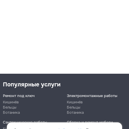
Популярные услуги
Ремонт под ключ
Электромонтажные работы
Кишинёв
Кишинёв
Бельцы
Бельцы
Ботаника
Ботаника
Сантехнические работы
Сборка и ремонт мебели
Кишинёв
Кишинёв