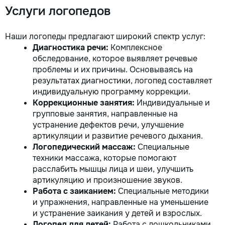
Услуги логопедов
Наши логопеды предлагают широкий спектр услуг:
Диагностика речи:
Комплексное
обследование, которое выявляет речевые
проблемы и их причины. Основываясь на
результатах диагностики, логопед составляет
индивидуальную программу коррекции.
Коррекционные занятия:
Индивидуальные и
групповые занятия, направленные на
устранение дефектов речи, улучшение
артикуляции и развитие речевого дыхания.
Логопедический массаж:
Специальные
техники массажа, которые помогают
расслабить мышцы лица и шеи, улучшить
артикуляцию и произношение звуков.
Работа с заиканием:
Специальные методики
и упражнения, направленные на уменьшение
и устранение заикания у детей и взрослых.
Логопед для детей:
Работа с дошкольниками