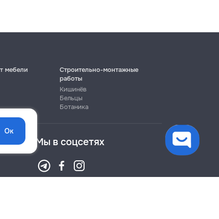
т мебели
Строительно-монтажные
работы
Кишинёв
Бельцы
Ботаника
Ок
Мы в соцсетях