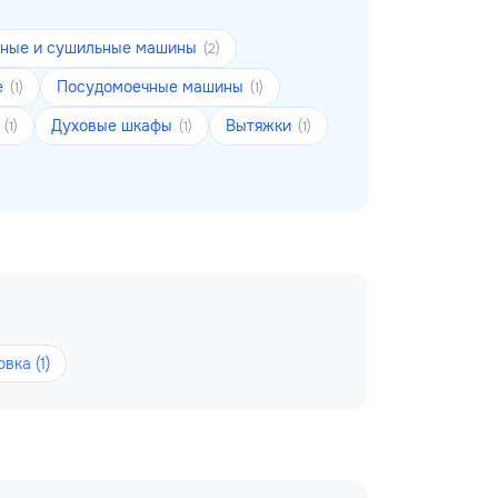
ьные и сушильные машины
(2)
е
Посудомоечные машины
(1)
(1)
ы
Духовые шкафы
Вытяжки
(1)
(1)
(1)
вка (1)