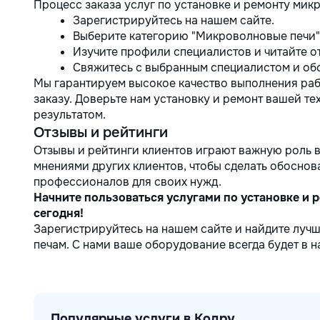
Процесс заказа услуг по установке и ремонту мик
Зарегистрируйтесь на нашем сайте.
Выберите категорию "Микроволновые печи"
Изучите профили специалистов и читайте о
Свяжитесь с выбранным специалистом и обс
Мы гарантируем высокое качество выполнения раб
заказу. Доверьте нам установку и ремонт вашей те
результатом.
Отзывы и рейтинги
Отзывы и рейтинги клиентов играют важную роль в
мнениями других клиентов, чтобы сделать обоснов
профессионалов для своих нужд.
Начните пользоваться услугами по установке и
сегодня!
Зарегистрируйтесь на нашем сайте и найдите луч
печам. С нами ваше оборудование всегда будет в н
Популярные услуги в Кодру