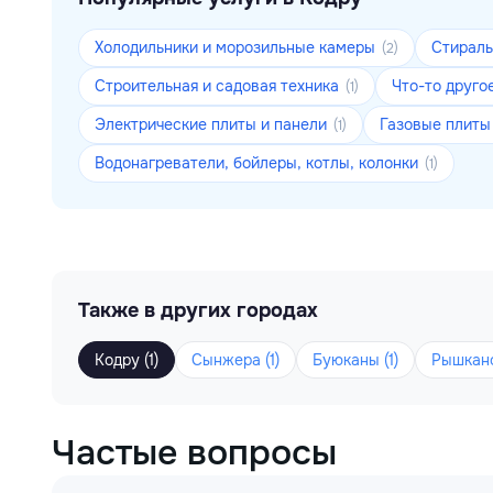
Холодильники и морозильные камеры
Стирал
(2)
Строительная и садовая техника
Что-то друго
(1)
Электрические плиты и панели
Газовые плит
(1)
Водонагреватели, бойлеры, котлы, колонки
(1)
Также в других городах
Кодру (1)
Сынжера (1)
Буюканы (1)
Рышкано
Частые вопросы