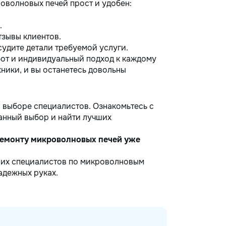
роволновых печей прост и удобен:
.
тзывы клиентов.
удите детали требуемой услуги.
от и индивидуальный подход к каждому
хники, и вы останетесь довольны
 выборе специалистов. Ознакомьтесь с
анный выбор и найти лучших
 ремонту микроволновых печей уже
ших специалистов по микроволновым
адежных руках.