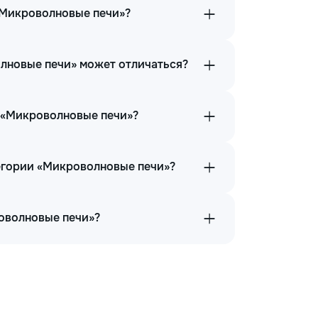
«Микроволновые печи»?
олновые печи» может отличаться?
и «Микроволновые печи»?
тегории «Микроволновые печи»?
роволновые печи»?