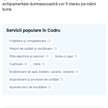
echipamentele dumneavoastră vor fi mereu pe mâini
bune.
Servicii populare în Codru
Frigidere și congelatoare
(2)
Mașini de spălat și uscătoare
(2)
Plite electrice și panouri
Sobe cu gaz
(1)
(1)
Cuptoare
Hote
(1)
(1)
Încălzitoare de apă, boilere, cazane, coloane
(1)
Aspiratoare și produse de curățat
(1)
Aparate mici de bucătărie
(1)