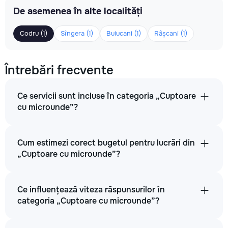
De asemenea în alte localități
Codru (1)
Sîngera (1)
Buiucani (1)
Râșcani (1)
Întrebări frecvente
Ce servicii sunt incluse în categoria „Cuptoare
cu microunde”?
Cum estimezi corect bugetul pentru lucrări din
„Cuptoare cu microunde”?
Ce influențează viteza răspunsurilor în
categoria „Cuptoare cu microunde”?