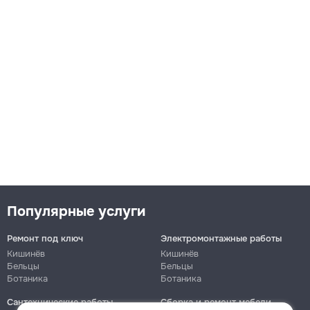
Популярные услуги
Ремонт под ключ
Электромонтажные работы
Кишинёв
Кишинёв
Бельцы
Бельцы
Ботаника
Ботаника
Сантехнические работы
Сборка и ремонт мебели