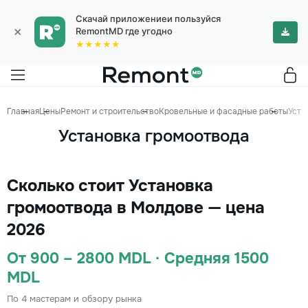
Скачай приложениеи пользуйся
×
RemontMD где угодно
★★★★★
Главная
Цены
Ремонт и строительство
Кровельные и фасадные работы
Уста
Установка громоотвода
Сколько стоит Установка
громоотвода в Молдове — цена
2026
От 900 – 2800 MDL · Средняя 1500
MDL
По 4 мастерам и обзору рынка