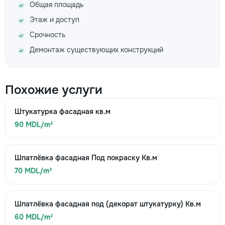
Общая площадь
Этаж и доступ
Срочность
Демонтаж существующих конструкций
Похожие услуги
Штукатурка фасадная кв.м
90 MDL/m²
Шпатлёвка фасадная Под покраску Кв.м
70 MDL/m²
Шпатлёвка фасадная под (декорат штукатурку) Кв.м
60 MDL/m²