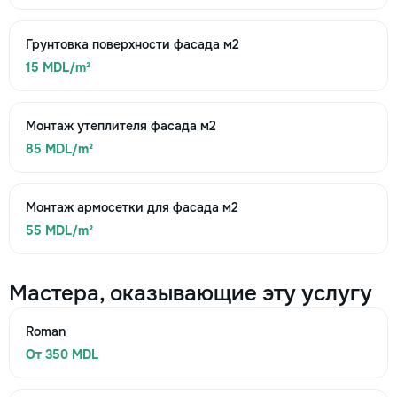
Грунтовка поверхности фасада м2
15 MDL/m²
Монтаж утеплителя фасада м2
85 MDL/m²
Монтаж армосетки для фасада м2
55 MDL/m²
Мастера, оказывающие эту услугу
Roman
От 350 MDL