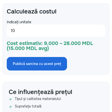
Calculează costul
Indicați unitate
Cost estimativ:
9.000 – 28.000 MDL
(15.000 MDL avg)
Publică sarcina cu acest preț
Ce influențează prețul
Tipul și calitatea materialului
Suprafața totală