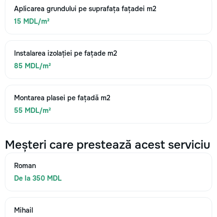
Aplicarea grundului pe suprafața fațadei m2
15 MDL/m²
Instalarea izolației pe fațade m2
85 MDL/m²
Montarea plasei pe fațadă m2
55 MDL/m²
Meșteri care prestează acest serviciu
Roman
De la 350 MDL
Mihail