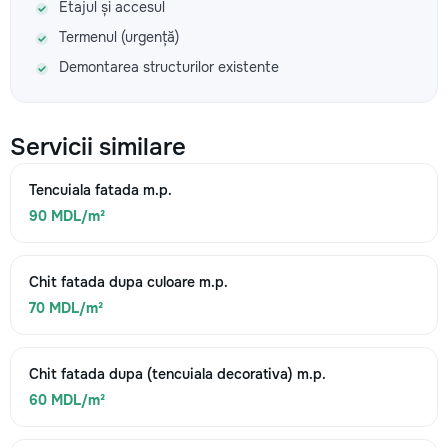
Etajul și accesul
Termenul (urgență)
Demontarea structurilor existente
Servicii similare
Tencuiala fatada m.p.
90 MDL/m²
Chit fatada dupa culoare m.p.
70 MDL/m²
Chit fatada dupa (tencuiala decorativa) m.p.
60 MDL/m²