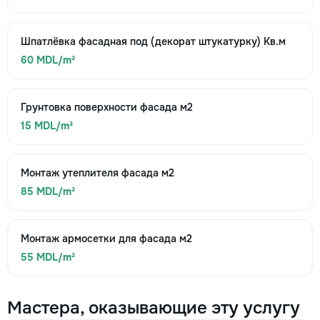
Шпатлёвка фасадная под (декорат штукатурку) Кв.м
60 MDL/m²
Грунтовка поверхности фасада м2
15 MDL/m²
Монтаж утеплителя фасада м2
85 MDL/m²
Монтаж армосетки для фасада м2
55 MDL/m²
Мастера, оказывающие эту услугу