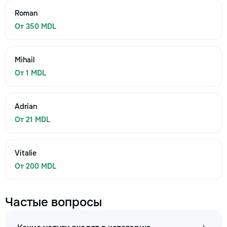
Roman
От 350 MDL
Mihail
От 1 MDL
Adrian
От 21 MDL
Vitalie
От 200 MDL
Частые вопросы