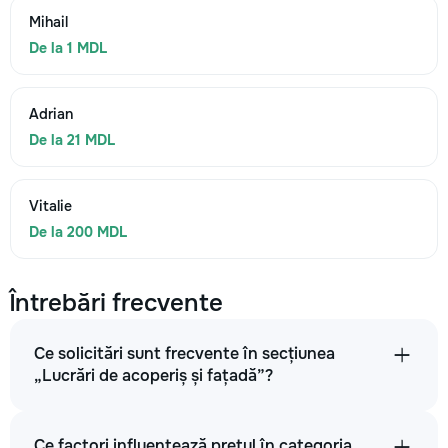
Mihail
De la 1 MDL
Adrian
De la 21 MDL
Vitalie
De la 200 MDL
Întrebări frecvente
Ce solicitări sunt frecvente în secțiunea
„Lucrări de acoperiș și fațadă”?
Ce factori influențează prețul în categoria