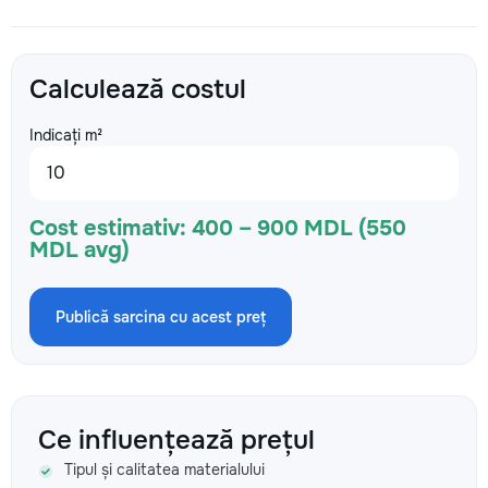
Calculează costul
Indicați m²
Cost estimativ:
400 – 900 MDL (550
MDL avg)
Publică sarcina cu acest preț
Ce influențează prețul
Tipul și calitatea materialului