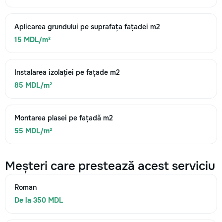
Aplicarea grundului pe suprafața fațadei m2
15 MDL/m²
Instalarea izolației pe fațade m2
85 MDL/m²
Montarea plasei pe fațadă m2
55 MDL/m²
Meșteri care prestează acest serviciu
Roman
De la 350 MDL