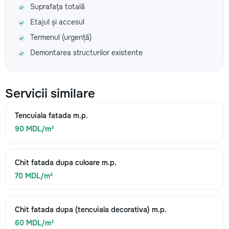
Suprafața totală
Etajul și accesul
Termenul (urgență)
Demontarea structurilor existente
Servicii similare
Tencuiala fatada m.p.
90 MDL/m²
Chit fatada dupa culoare m.p.
70 MDL/m²
Chit fatada dupa (tencuiala decorativa) m.p.
60 MDL/m²