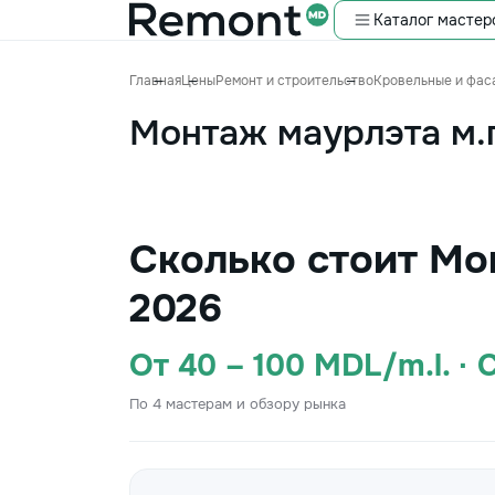
Каталог мастер
Главная
Цены
Ремонт и строительство
Кровельные и фас
Монтаж маурлэта м.
Сколько стоит Мо
2026
От 40 – 100 MDL/m.l. ·
По 4 мастерам и обзору рынка