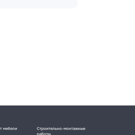
т мебели
Строительно-монтажные
работы