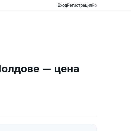
Вход
Регистрация
Ro
Молдове — цена