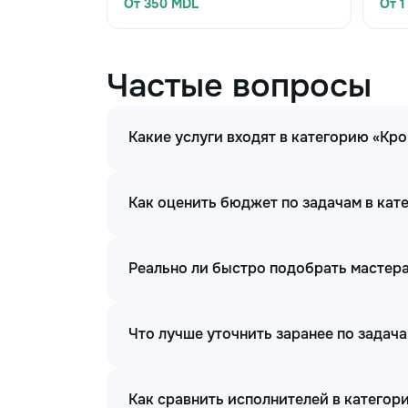
От 350 MDL
От 1
Частые вопросы
Какие услуги входят в категорию «Кр
Как оценить бюджет по задачам в кат
Реально ли быстро подобрать мастера
Что лучше уточнить заранее по задач
Как сравнить исполнителей в категор