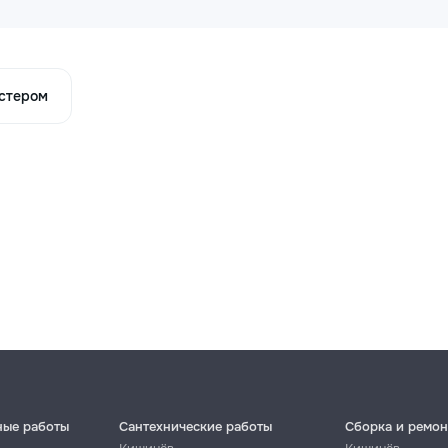
астером
ные работы
Сантехнические работы
Сборка и ремон