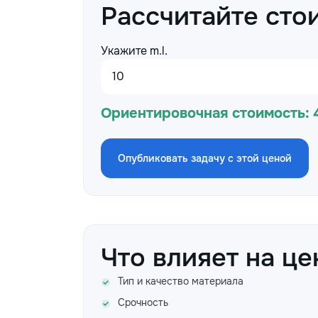
Рассчитайте сто
Укажите m.l.
Ориентировочная стоимость:
Опубликовать задачу с этой ценой
Что влияет на це
Тип и качество материала
Срочность