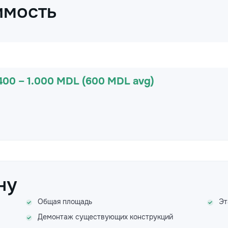
имость
400 – 1.000 MDL (600 MDL avg)
ну
Общая площадь
Эт
Демонтаж существующих конструкций