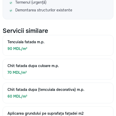
Termenul (urgență)
Demontarea structurilor existente
Servicii similare
Tencuiala fatada m.p.
90 MDL/m²
Chit fatada dupa culoare m.p.
70 MDL/m²
Chit fatada dupa (tencuiala decorativa) m.p.
60 MDL/m²
Aplicarea grundului pe suprafața fațadei m2