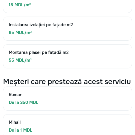
15 MDL/m²
Instalarea izolației pe fațade m2
85 MDL/m²
Montarea plasei pe fațadă m2
55 MDL/m²
Meșteri care prestează acest serviciu
Roman
De la 350 MDL
Mihail
De la 1 MDL