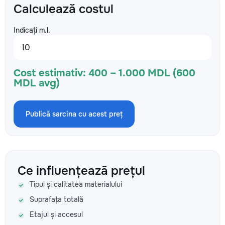
Calculează costul
Indicați m.l.
Cost estimativ:
400 – 1.000 MDL (600
MDL avg)
Publică sarcina cu acest preț
Ce influențează prețul
Tipul și calitatea materialului
Suprafața totală
Etajul și accesul