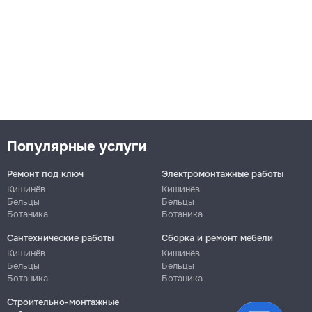
Популярные услуги
Ремонт под ключ
Электромонтажные работы
Кишинёв
Кишинёв
Бельцы
Бельцы
Ботаника
Ботаника
Сантехнические работы
Сборка и ремонт мебели
Кишинёв
Кишинёв
Бельцы
Бельцы
Ботаника
Ботаника
Строительно-монтажные
файлы cookie