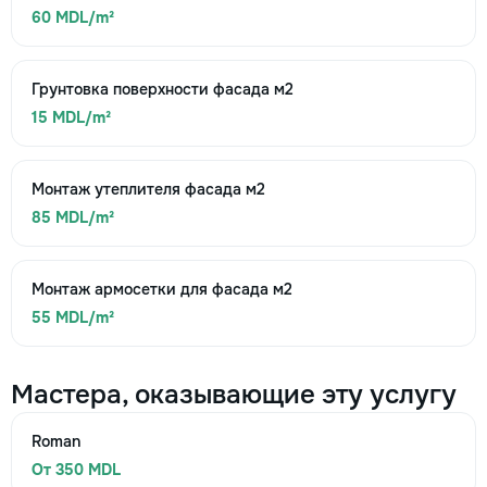
60 MDL/m²
Грунтовка поверхности фасада м2
15 MDL/m²
Монтаж утеплителя фасада м2
85 MDL/m²
Монтаж армосетки для фасада м2
55 MDL/m²
Мастера, оказывающие эту услугу
Roman
От 350 MDL