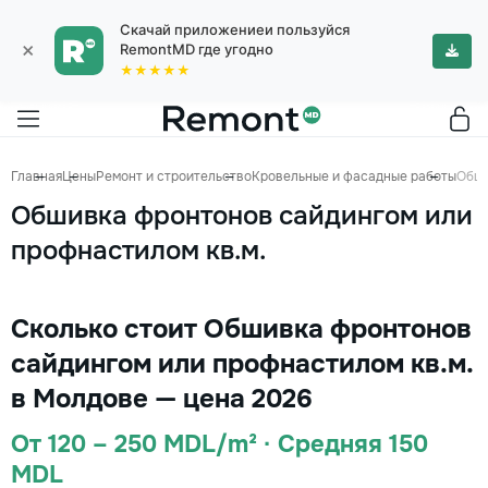
Скачай приложениеи пользуйся
×
RemontMD где угодно
★★★★★
Главная
Цены
Ремонт и строительство
Кровельные и фасадные работы
Обши
Обшивка фронтонов сайдингом или
профнастилом кв.м.
Сколько стоит Обшивка фронтонов
сайдингом или профнастилом кв.м.
в Молдове — цена 2026
От 120 – 250 MDL/m² · Средняя 150
MDL