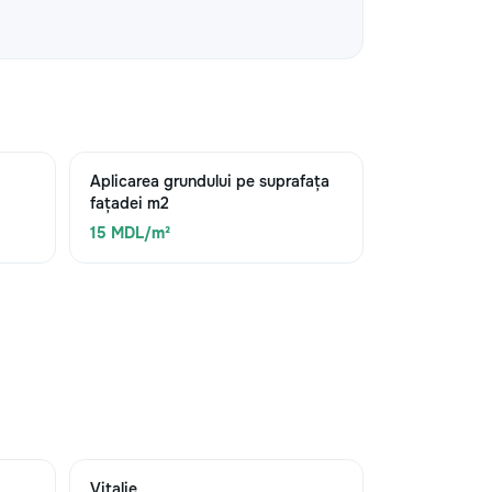
Aplicarea grundului pe suprafața
fațadei m2
15 MDL/m²
Vitalie