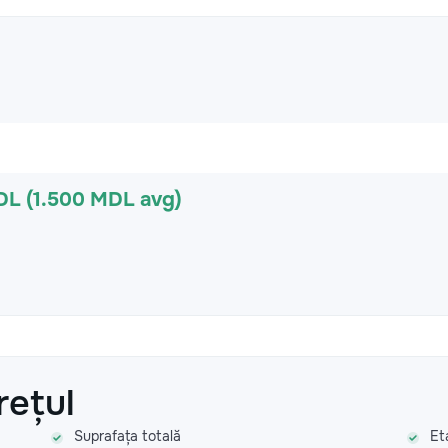
DL (1.500 MDL avg)
rețul
Suprafața totală
Et