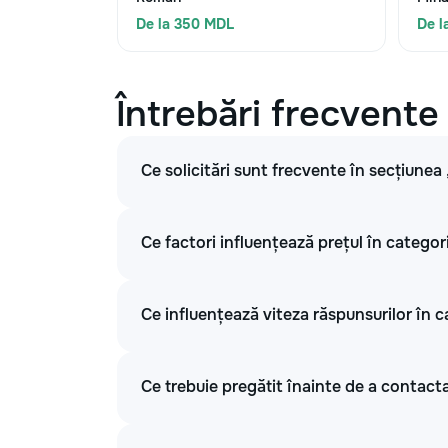
De la 350 MDL
De l
Întrebări frecvente
Ce solicitări sunt frecvente în secțiunea
Ce factori influențează prețul în categor
Ce influențează viteza răspunsurilor în c
Ce trebuie pregătit înainte de a contacta