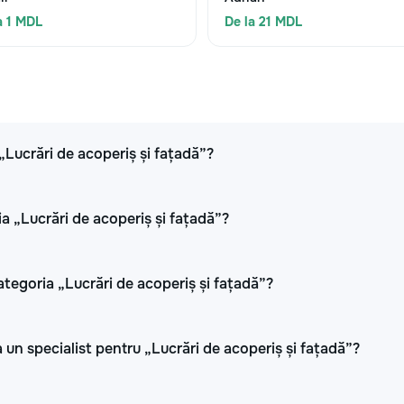
a 1 MDL
De la 21 MDL
 „Lucrări de acoperiș și fațadă”?
ia „Lucrări de acoperiș și fațadă”?
ategoria „Lucrări de acoperiș și fațadă”?
 un specialist pentru „Lucrări de acoperiș și fațadă”?