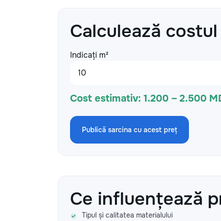
Calculează costul
Indicați m²
Cost estimativ:
1.200 – 2.500 M
Publică sarcina cu acest preț
Ce influențează p
Tipul și calitatea materialului