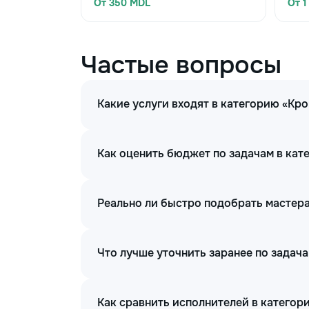
От 350 MDL
От 1
Частые вопросы
Какие услуги входят в категорию «Кр
Как оценить бюджет по задачам в кат
Реально ли быстро подобрать мастера
Что лучше уточнить заранее по задач
Как сравнить исполнителей в категор