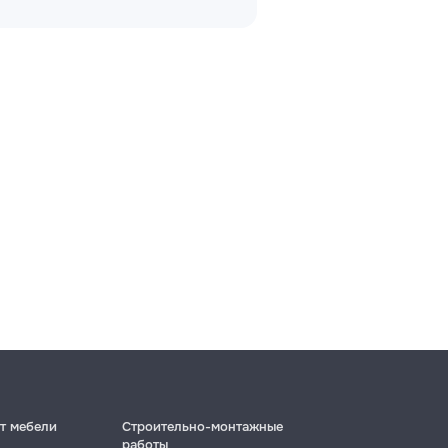
т мебели
Строительно-монтажные
работы