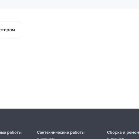
астером
ные работы
Сантехнические работы
Сборка и ремон