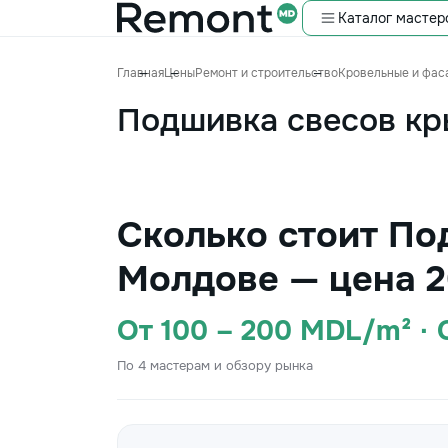
Каталог мастер
Главная
Цены
Ремонт и строительство
Кровельные и фас
Подшивка свесов кр
Сколько стоит По
Молдове — цена 2
От 100 – 200 MDL/m² ·
По 4 мастерам и обзору рынка