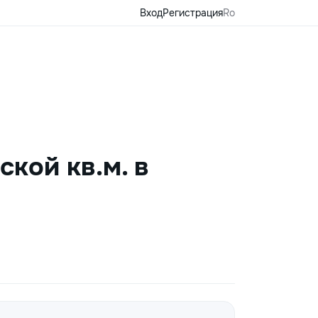
Вход
Регистрация
Ro
кой кв.м. в