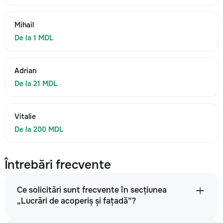
Mihail
De la 1 MDL
Adrian
De la 21 MDL
Vitalie
De la 200 MDL
Întrebări frecvente
Ce solicitări sunt frecvente în secțiunea
„Lucrări de acoperiș și fațadă”?