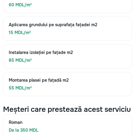
60 MDL/m²
Aplicarea grundului pe suprafața fațadei m2
15 MDL/m²
Instalarea izolației pe fațade m2
85 MDL/m²
Montarea plasei pe fațadă m2
55 MDL/m²
Meșteri care prestează acest serviciu
Roman
De la 350 MDL