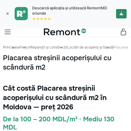
Descarcă aplicația și utilizează RemontMD
×
oriunde
★★★★★
Principala
Prețuri
Reparații și construcții
Lucrări de acoperiș și fațadă
Placarea s
Placarea streșinii acoperișului cu
scândură m2
Cât costă Placarea streșinii
acoperișului cu scândură m2 în
Moldova — preț 2026
De la 100 – 200 MDL/m² · Mediu 130
MDL