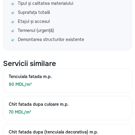
Tipul și calitatea materialului
Suprafața totală
Etajul și accesul
Termenul (urgență)
Demontarea structurilor existente
Servicii similare
Tencuiala fatada m.p.
90 MDL/m²
Chit fatada dupa culoare m.p.
70 MDL/m²
Chit fatada dupa (tencuiala decorativa) m.p.