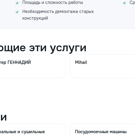
Площадь и сложность работы
Ср
Необходимость демонтажа старых
конструкций
ющие эти услуги
тер ГЕННАДИЙ
Mihail
ии
ральные и сушильные
Посудомоечные машины