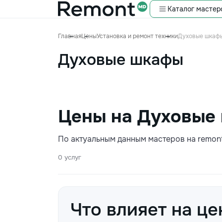
Каталог мастер
Главная
Цены
Установка и ремонт техники
Духовые шкаф
Духовые шкафы
Цены на Духовые 
По актуальным данным мастеров на remon
0 услуг
Что влияет на це