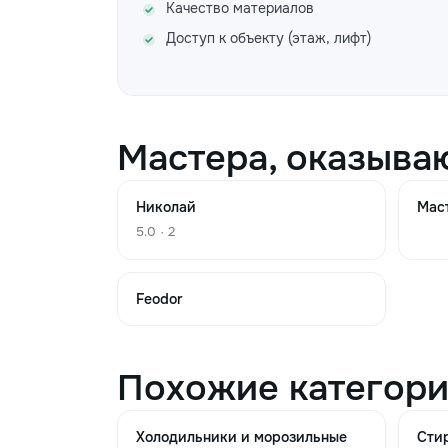
Качество материалов
Доступ к объекту (этаж, лифт)
Мастера, оказыва
Николай
Мас
5.0 · 2
Feodor
Похожие категор
Холодильники и морозильные
Сти