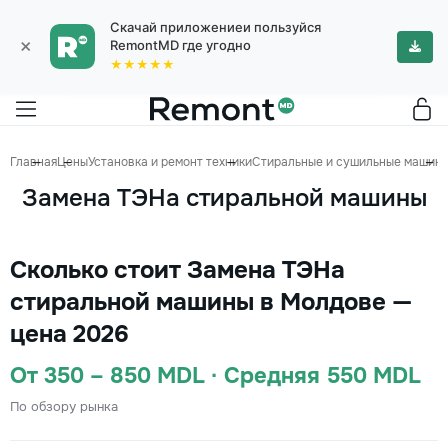
Скачай приложениеи пользуйся
×
RemontMD где угодно
★★★★★
Главная
Цены
Установка и ремонт техники
Стиральные и сушильные машин
Замена ТЭНа стиральной машины
Сколько стоит Замена ТЭНа
стиральной машины в Молдове —
цена 2026
От 350 – 850 MDL · Средняя 550 MDL
По обзору рынка