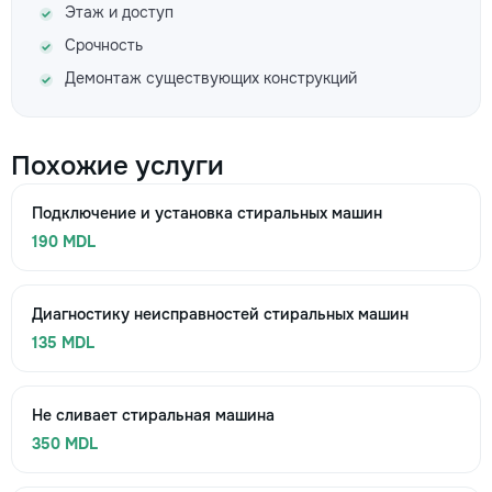
Этаж и доступ
Срочность
Демонтаж существующих конструкций
Похожие услуги
Подключение и установка стиральных машин
190 MDL
Диагностику неисправностей стиральных машин
135 MDL
Не сливает стиральная машина
350 MDL