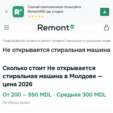
Скачай приложениеи пользуйся
×
RemontMD где угодно
★★★★★
Главная
Цены
Установка и ремонт техники
Стиральные и сушильные машин
Не открывается стиральная машина
Сколько стоит Не открывается
стиральная машина в Молдове —
цена 2026
От 200 – 550 MDL · Средняя 300 MDL
По обзору рынка