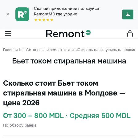
Скачай приложениеи пользуйся
×
RemontMD где угодно
★★★★★
Главная
Цены
Установка и ремонт техники
Стиральные и сушильные машин
Бьет током стиральная машина
Сколько стоит Бьет током
стиральная машина в Молдове —
цена 2026
От 300 – 800 MDL · Средняя 500 MDL
По обзору рынка