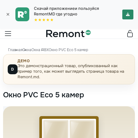
Скачай приложениеи пользуйся
×
RemontMD где угодно
★★★★★
Главная
Окна
Окна ПВХ
Окно PVC Eco 5 камер
ДЕМО
Это демонстрационный товар, опубликованный как
D
пример того, как может выглядеть страница товара на
Remont.md.
Окно PVC Eco 5 камер