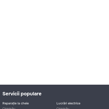
Servicii populare
Reparație la cheie
Lucrări electrice
Chișinău
Chișinău