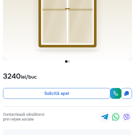
3240
lei/buc
Solicită apel
Contactează vânzătorul
prin rețele sociale