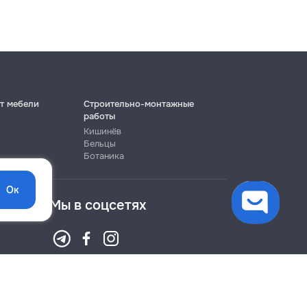
т мебели
Строительно-монтажные
работы
Кишинёв
Бельцы
Ботаника
Ок
Мы в соцсетях