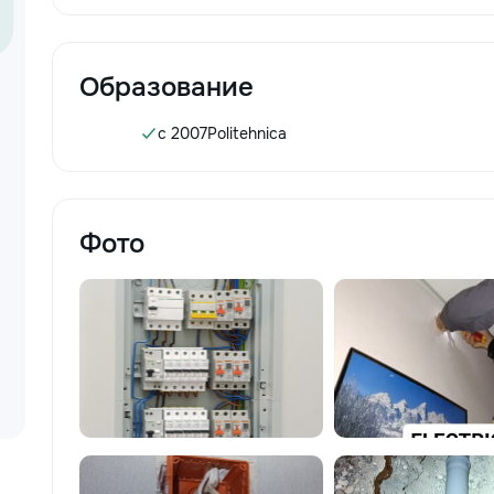
Образование
c 2007
Politehnica
Фото