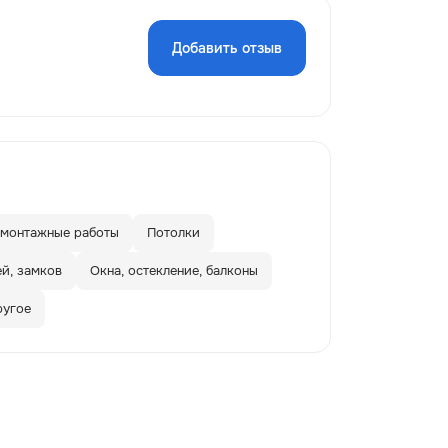
Добавить отзыв
омонтажные работы
Потолки
ей, замков
Окна, остекление, балконы
ругое