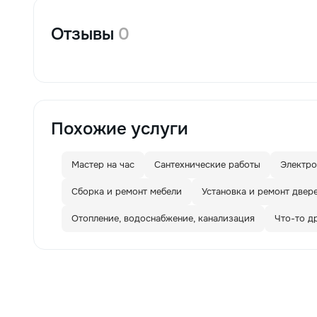
Отзывы
0
Похожие услуги
Мастер на час
Сантехнические работы
Электр
Сборка и ремонт мебели
Установка и ремонт двер
Отопление, водоснабжение, канализация
Что-то д