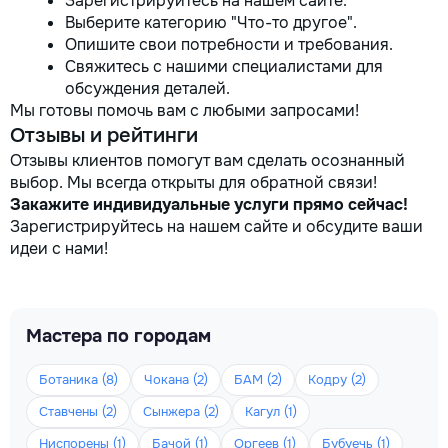
Зарегистрируйтесь на нашем сайте.
Выберите категорию "Что-то другое".
Опишите свои потребности и требования.
Свяжитесь с нашими специалистами для
обсуждения деталей.
Мы готовы помочь вам с любыми запросами!
Отзывы и рейтинги
Отзывы клиентов помогут вам сделать осознанный
выбор. Мы всегда открыты для обратной связи!
Закажите индивидуальные услуги прямо сейчас!
Зарегистрируйтесь на нашем сайте и обсудите ваши
идеи с нами!
Мастера по городам
Ботаника (8)
Чокана (2)
БАМ (2)
Кодру (2)
Ставчены (2)
Сынжера (2)
Кагул (1)
Ниспорены (1)
Бачой (1)
Оргеев (1)
Бубуечь (1)