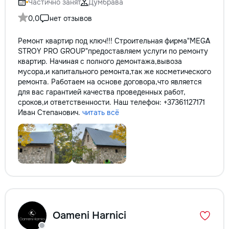
Частично занят
Думбрава
0,0
нет отзывов
Ремонт квартир под ключ!!! Строительная фирма"MEGA
STROY PRO GROUP"предоставляем услуги по ремонту
квартир. Начиная с полного демонтажа,вывоза
мусора,и капитального ремонта,так же косметического
ремонта. Работаем на основе договора,что является
для вас гарантией качества проведенных работ,
сроков,и ответственности. Наш телефон: +37361127171
Иван Степанович.
читать всё
Oameni Harnici