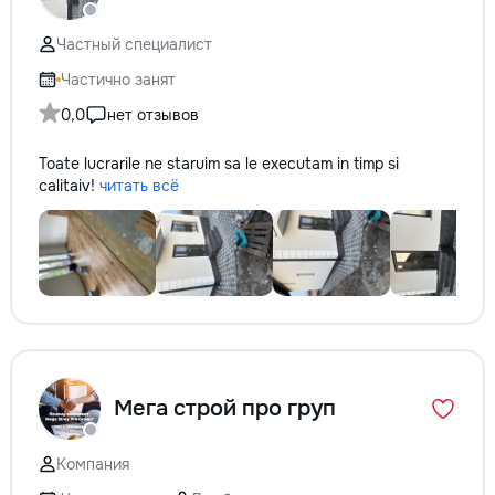
Частный специалист
Частично занят
0,0
нет отзывов
Toate lucrarile ne staruim sa le executam in timp si
calitaiv!
читать всё
Мега строй про груп
Компания