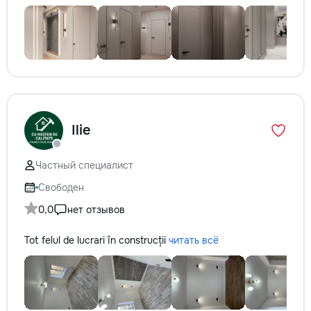
Ilie
Частный специалист
Свободен
0,0
нет отзывов
Tot felul de lucrari în construcții
читать всё