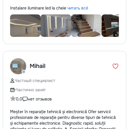
Instalare iluminare led la cheie
читать всё
Mihail
Частный специалист
Частично занят
0,0
нет отзывов
Meșter în reparație tehnică și electronică Ofer servicii
profesionale de reparație pentru diverse tipuri de tehnică
și echipamente electronice. Diagnostic rapid, soluții