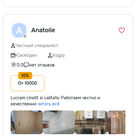
A
Anatolie
Частный специалист
Свободен
Кодру
0,0
нет отзывов
От 10000
Lucram cinstit si calitativ Работаем честно и
качественно
читать всё