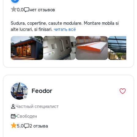
0,0
нет отзывов
Sudura, copertine, casute modulare. Montare mobila si
alte lucrari, si finisari.
читать всё
Feodor
Частный специалист
Свободен
5,0
2 отзыва