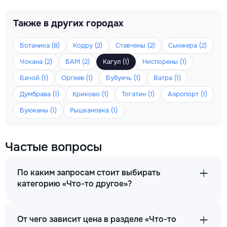
Также в других городах
Ботаника (8)
Кодру (2)
Ставчены (2)
Сынжера (2)
Чокана (2)
БАМ (2)
Кагул (1)
Ниспорены (1)
Бачой (1)
Оргеев (1)
Бубуечь (1)
Ватра (1)
Думбрава (1)
Криково (1)
Тогатин (1)
Аэропорт (1)
Буюканы (1)
Рышкановка (1)
Частые вопросы
По каким запросам стоит выбирать
категорию «Что-то другое»?
От чего зависит цена в разделе «Что-то