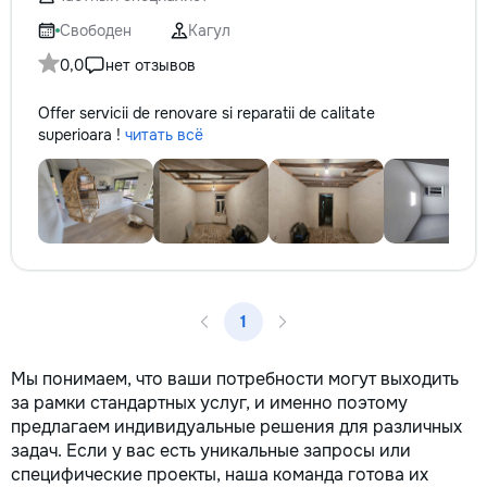
не включается? Не спешите
✔ Обучение взро
покупать новую! Спасем ваш
Бесплатный пробн
Свободен
Кагул
бюджет.
0,0
нет отзывов
Offer servicii de renovare si reparatii de calitate
superioara !
читать всё
1
Мы понимаем, что ваши потребности могут выходить
за рамки стандартных услуг, и именно поэтому
предлагаем индивидуальные решения для различных
задач. Если у вас есть уникальные запросы или
специфические проекты, наша команда готова их