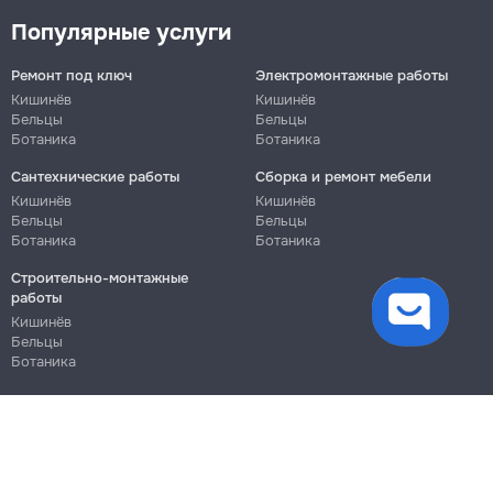
Популярные услуги
Ремонт под ключ
Электромонтажные работы
Кишинёв
Кишинёв
Бельцы
Бельцы
Ботаника
Ботаника
Сантехнические работы
Сборка и ремонт мебели
Кишинёв
Кишинёв
Бельцы
Бельцы
Ботаника
Ботаника
Строительно-монтажные
файлы cookie
работы
Кишинёв
Бельцы
Ботаника
Блог
Правила
Цены на услуги