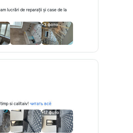
am lucrări de reparații și case de la
timp si calitaiv!
читать всё