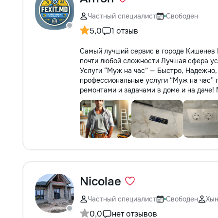
Частный специалист
Свободен
5,0
1 отзыв
Самый лучший сервис в городе Кишенев
почти любой сложности Лучшая сфера ус
Услуги “Муж на час” — Быстро, Надежно
профессиональные услуги “Муж на час” 
ремонтами и задачами в доме и на даче!
Nicolae
Частный специалист
Свободен
Хы
0,0
нет отзывов