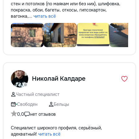
стен и потолков (по маякам или без них), шлифовка,
покраска, обои, багеты, откосы, гипсокартон,
вагонка,...
читать всё
Николай Калдаре
Частный специалист
Свободен
Бельцы
0,0
нет отзывов
Специалист широкого профиля, серьёзный,
адекватный!
читать всё