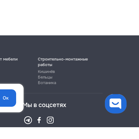
т мебели
Строительно-монтажные
работы
Кишинёв
Бельцы
Ботаника
Ок
Мы в соцсетях