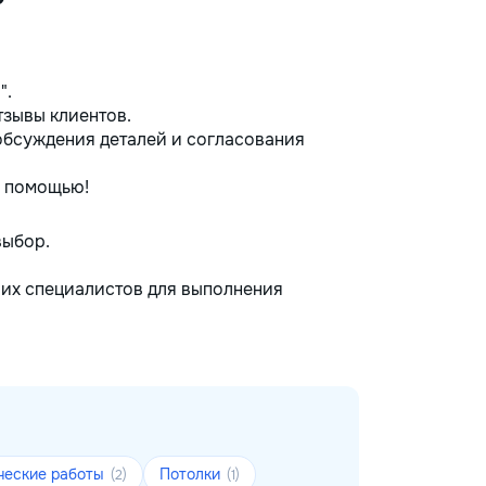
".
тзывы клиентов.
обсуждения деталей и согласования
й помощью!
выбор.
ших специалистов для выполнения
ческие работы
Потолки
(2)
(1)