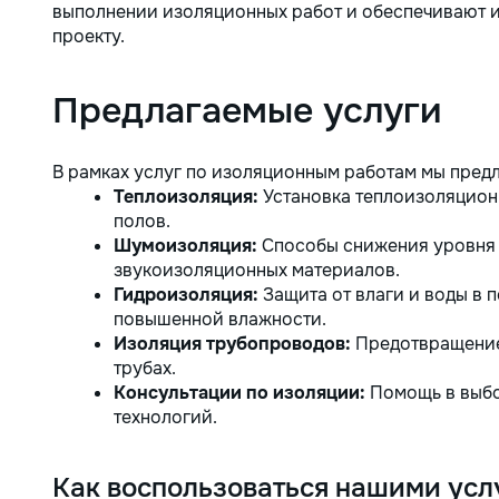
выполнении изоляционных работ и обеспечивают 
проекту.
Предлагаемые услуги
В рамках услуг по изоляционным работам мы предл
Теплоизоляция:
Установка теплоизоляционн
полов.
Шумоизоляция:
Способы снижения уровня
звукоизоляционных материалов.
Гидроизоляция:
Защита от влаги и воды в п
повышенной влажности.
Изоляция трубопроводов:
Предотвращение 
трубах.
Консультации по изоляции:
Помощь в выбо
технологий.
Как воспользоваться нашими усл