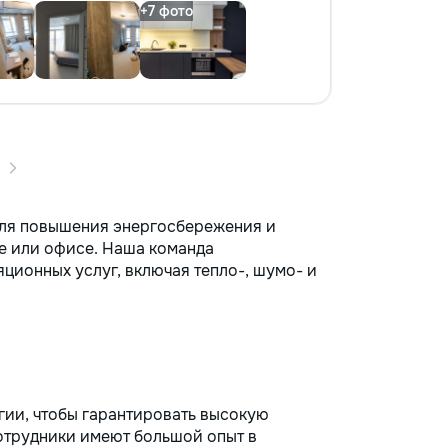
для повышения энергосбережения и
е или офисе. Наша команда
ционных услуг, включая тепло-, шумо- и
ии, чтобы гарантировать высокую
отрудники имеют большой опыт в