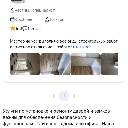
не включается? Н
покупать новую! 
Частный специалист
бюджет.
Свободен
Тогатин
5,0
1 отзыв
Мастер на час выполняю все виды строительных работ
серьезное отношение к работе
читать всё
1
Услуги по установке и ремонту дверей и замков
важны для обеспечения безопасности и
функциональности вашего дома или офиса. Наша