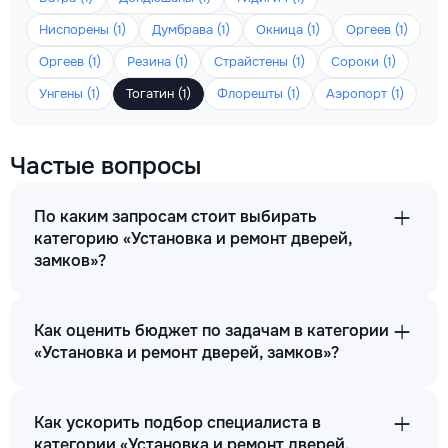
Ниспорены (1)
Думбрава (1)
Окница (1)
Оргеев (1)
Оргеев (1)
Резина (1)
Страйстены (1)
Сороки (1)
Унгены (1)
Тогатин (1)
Флорешты (1)
Аэропорт (1)
Частые вопросы
По каким запросам стоит выбирать
категорию «Установка и ремонт дверей,
замков»?
Как оценить бюджет по задачам в категории
«Установка и ремонт дверей, замков»?
Как ускорить подбор специалиста в
категории «Установка и ремонт дверей,