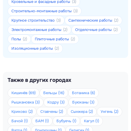
Кровельные и фасадные работы
(3)
Строительно-монтажные работы
(3)
Крупное строительство
Сантехнические работы
(3)
(2)
Электромонтажные работы
Отделочные работы
(2)
(2)
Полы
Плиточные работы
(2)
(2)
Изоляционные работы
(2)
Также в других городах
Кишинёв (69)
Бельцы (16)
Ботаника (6)
Рышкановка (3)
Кодру (3)
Буюканы (3)
Криково (2)
Ставчены (2)
Сынжера (2)
Унгень (2)
Бачой (1)
БАМ (1)
Бубуечь (1)
Кагул (1)
Ватра (1)
Дондюшаны (1)
Гидигич (1)