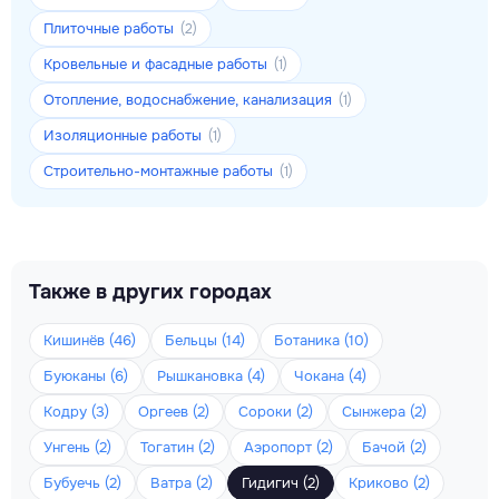
Плиточные работы
(2)
Кровельные и фасадные работы
(1)
Отопление, водоснабжение, канализация
(1)
Изоляционные работы
(1)
Строительно-монтажные работы
(1)
Также в других городах
Кишинёв (46)
Бельцы (14)
Ботаника (10)
Буюканы (6)
Рышкановка (4)
Чокана (4)
Кодру (3)
Оргеев (2)
Сороки (2)
Сынжера (2)
Унгень (2)
Тогатин (2)
Аэропорт (2)
Бачой (2)
Бубуечь (2)
Ватра (2)
Гидигич (2)
Криково (2)