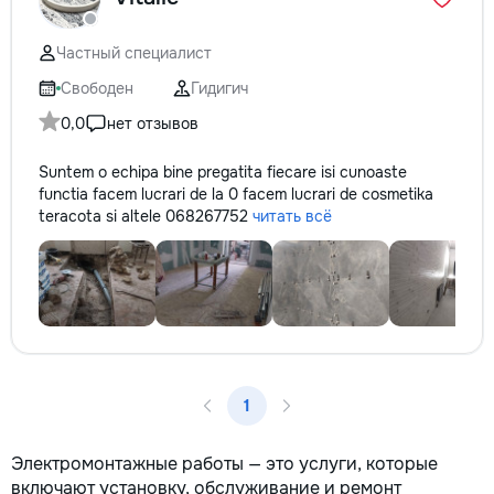
Частный специалист
Свободен
Гидигич
0,0
нет отзывов
Suntem o echipa bine pregatita fiecare isi cunoaste
functia facem lucrari de la 0 facem lucrari de cosmetika
teracota si altele 068267752
читать всё
1
Электромонтажные работы — это услуги, которые
включают установку, обслуживание и ремонт