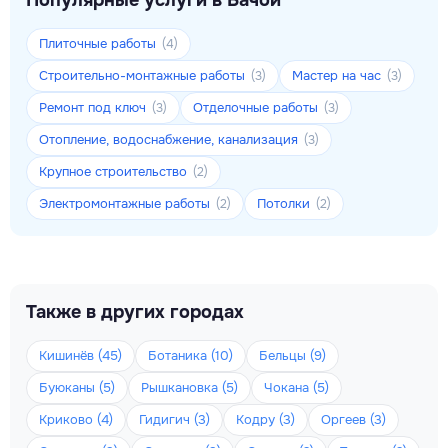
Популярные услуги в Бачой
Плиточные работы
(4)
Строительно-монтажные работы
Мастер на час
(3)
(3)
Ремонт под ключ
Отделочные работы
(3)
(3)
Отопление, водоснабжение, канализация
(3)
Крупное строительство
(2)
Электромонтажные работы
Потолки
(2)
(2)
Также в других городах
Кишинёв (45)
Ботаника (10)
Бельцы (9)
Буюканы (5)
Рышкановка (5)
Чокана (5)
Криково (4)
Гидигич (3)
Кодру (3)
Оргеев (3)