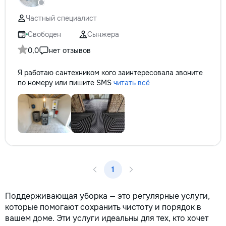
не включается? Не спешите
покупать новую! Спасем ваш
Частный специалист
бюджет.
Свободен
Сынжера
0,0
нет отзывов
Я работаю сантехником кого заинтересовала звоните
по номеру или пишите SMS
читать всё
1
Поддерживающая уборка — это регулярные услуги,
которые помогают сохранить чистоту и порядок в
вашем доме. Эти услуги идеальны для тех, кто хочет