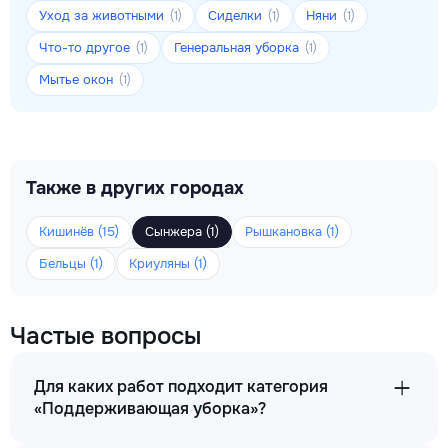
Уход за животными
Сиделки
Няни
(1)
(1)
(1)
Что-то другое
Генеральная уборка
(1)
(1)
Мытье окон
(1)
Также в других городах
Кишинёв (15)
Сынжера (1)
Рышкановка (1)
Бельцы (1)
Криуляны (1)
Частые вопросы
Для каких работ подходит категория
«Поддерживающая уборка»?