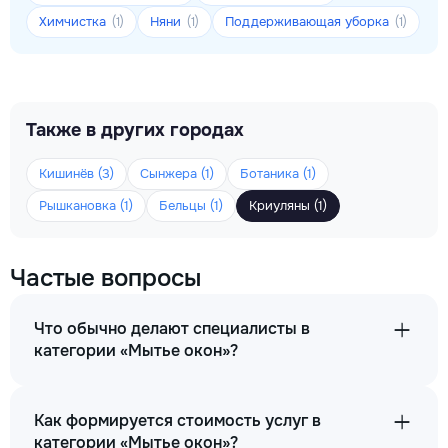
Химчистка
Няни
Поддерживающая уборка
(1)
(1)
(1)
Также в других городах
Кишинёв (3)
Сынжера (1)
Ботаника (1)
Рышкановка (1)
Бельцы (1)
Криуляны (1)
Частые вопросы
Что обычно делают специалисты в
категории «Мытье окон»?
Как формируется стоимость услуг в
категории «Мытье окон»?