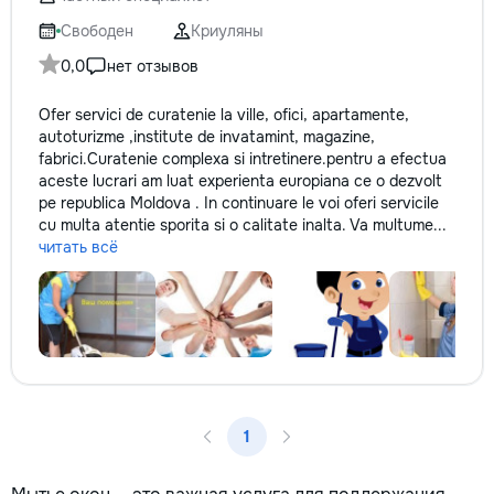
✔ Обучение взро
Бесплатный пробн
Свободен
Криуляны
0,0
нет отзывов
Ofer servici de curatenie la ville, ofici, apartamente,
autoturizme ,institute de invatamint, magazine,
fabrici.Curatenie complexa si intretinere.pentru a efectua
aceste lucrari am luat experienta europiana ce o dezvolt
pe republica Moldova . In continuare le voi oferi servicile
cu multa atentie sporita si o calitate inalta. Va multume...
читать всё
1