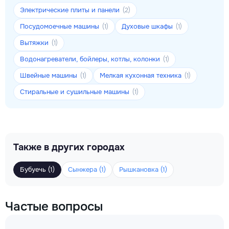
Электрические плиты и панели
(2)
Посудомоечные машины
Духовые шкафы
(1)
(1)
Вытяжки
(1)
Водонагреватели, бойлеры, котлы, колонки
(1)
Швейные машины
Мелкая кухонная техника
(1)
(1)
Стиральные и сушильные машины
(1)
Также в других городах
Бубуечь (1)
Сынжера (1)
Рышкановка (1)
Частые вопросы