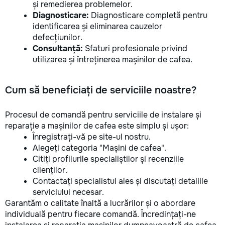
și remedierea problemelor.
Diagnosticare:
Diagnosticare completă pentru
identificarea și eliminarea cauzelor
defecțiunilor.
Consultanță:
Sfaturi profesionale privind
utilizarea și întreținerea mașinilor de cafea.
Cum să beneficiați de serviciile noastre?
Procesul de comandă pentru serviciile de instalare și
reparație a mașinilor de cafea este simplu și ușor:
Înregistrați-vă pe site-ul nostru.
Alegeți categoria "Mașini de cafea".
Citiți profilurile specialiștilor și recenziile
clienților.
Contactați specialistul ales și discutați detaliile
serviciului necesar.
Garantăm o calitate înaltă a lucrărilor și o abordare
individuală pentru fiecare comandă. Încredințați-ne