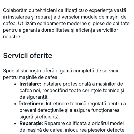
Colaborăm cu tehnicieni calificați cu o experiență vastă
în instalarea și reparația diverselor modele de mașini de
cafea. Utilizăm echipamente moderne și piese de calitate
pentru a garanta durabilitatea și eficiența serviciilor
noastre.
Servicii oferite
Specialiștii noștri oferă o gamă completă de servicii
pentru mașinile de cafea:
Instalare:
Instalare profesională a mașinilor de
cafea noi, respectând toate cerințele tehnice și
de siguranță.
Întreținere:
Întreținere tehnică regulată pentru a
preveni defecțiunile și a asigura funcționarea
sigură și eficientă.
Reparație:
Reparare calificată a oricărui model
de mașină de cafea, înlocuirea pieselor defecte