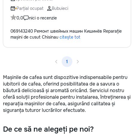
Parțial ocupat
Bubuieci
0,0
nici o recenzie
069143240 Ремонт швейных машин Кишинёв Reparație
mașini de cusut Chisinau
citește tot
1
Mașinile de cafea sunt dispozitive indispensabile pentru
iubitorii de cafea, oferind posibilitatea de a savura o
băutură delicioasă și aromată oricând. Serviciul nostru
oferă soluții profesionale pentru instalarea, întreținerea și
reparația mașinilor de cafea, asigurând calitatea și
siguranța tuturor lucrărilor efectuate.
De ce să ne alegeți pe noi?