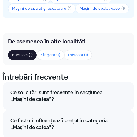
Mașini de spălat și uscătoare
Mașini de spălat vase
(1)
(1)
De asemenea în alte localități
Bubuieci (1)
Sîngera (1)
Râșcani (1)
Întrebări frecvente
Ce solicitări sunt frecvente în secțiunea
„Mașini de cafea”?
Ce factori influențează prețul în categoria
„Mașini de cafea”?