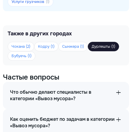
Услуги грузчиков
(1)
Также в других городах
Чокана (2)
Кодру (1)
Сынжера (1)
Дурлешты (1)
Бубуечь (1)
Частые вопросы
Что обычно делают специалисты в
категории «Вывоз мусора»?
Как оценить бюджет по задачам в категории
«Вывоз мусора»?