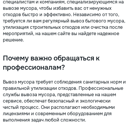
специалистам и компаниям, специализирующимся на
la fiecare detaliu. Contactați-ne
вывозе мусора, чтобы избавить вас от ненужных
pentru o consultație gratuită și un
отходов быстро и эффективно. Независимо от того,
deviz fără obligații: 069 376 542
требуется ли вам регулярный вывоз бытового мусора,
+373 603 31 178 Viber | WhatsApp
утилизация строительных отходов или очистка после
| Telegram Disponibili zilnic pentru
мероприятий, на нашем сайте вы найдете надежное
consultații și programări. Deviz
решение.
gratuit Consultanță profesională
Soluții pentru orice buget
Reparații executate la timp și cu
Почему важно обращаться к
responsabilitate. Transformăm
ideile în locuințe confortabile,
профессионалам?
moderne și funcționale! Calitatea
noastră – liniștea și confortul
dumneavoastră!
Вывоз мусора требует соблюдения санитарных норм и
правильной утилизации отходов. Профессиональные
службы вывоза мусора, представленные на нашем
сервисе, обеспечат безопасный и экологически
чистый процесс. Они располагают необходимыми
лицензиями и современным оборудованием для
выполнения задач любой сложности.