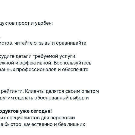
уктов прост и удобен:
.
стов, читайте отзывы и сравнивайте
удите детали требуемой услуги.
ежной и эффективной. Воспользуйтесь
анных профессионалов и обеспечьте
 рейтинги. Клиенты делятся своим опытом
другим сделать обоснованный выбор и
одуктов уже сегодня!
ших специалистов для перевозки
а быстро, качественно и без лишних