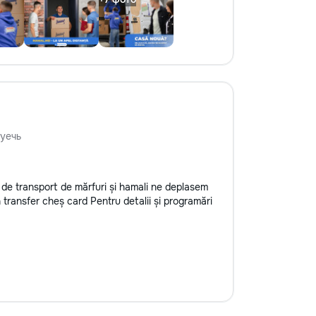
уечь
 de transport de mărfuri și hamali ne deplasem
transfer cheș card Pentru detalii și programări