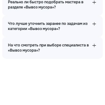
Реально ли быстро подобрать мастера в
разделе «Вывоз мусора»?
Что лучше уточнить заранее по задачам из
категории «Вывоз мусора»?
На что смотреть при выборе специалиста в
«Вывоз мусора»?