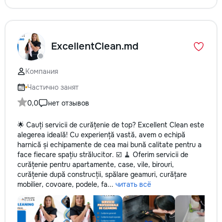
ExcellentClean.md
Компания
Частично занят
0,0
нет отзывов
🌟 Cauți servicii de curățenie de top? Excellent Clean este
alegerea ideală! Cu experiență vastă, avem o echipă
harnică și echipamente de cea mai bună calitate pentru a
face fiecare spațiu strălucitor. ☑️ 🧹 Oferim servicii de
curățenie pentru apartamente, case, vile, birouri,
curățenie după construcții, spălare geamuri, curățare
mobilier, covoare, podele, fa...
читать всё