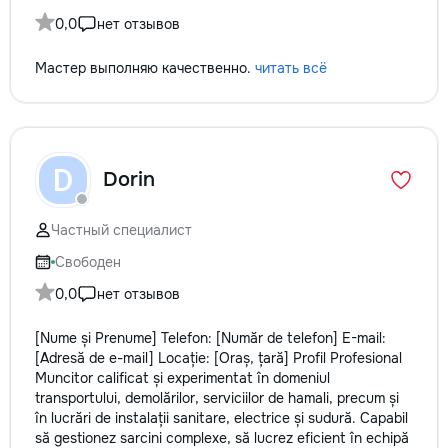
0,0
нет отзывов
Мастер выполняю качественно.
читать всё
D
Dorin
Частный специалист
Свободен
0,0
нет отзывов
[Nume și Prenume] Telefon: [Număr de telefon] E-mail:
[Adresă de e-mail] Locație: [Oraș, țară] Profil Profesional
Muncitor calificat și experimentat în domeniul
transportului, demolărilor, serviciilor de hamali, precum și
în lucrări de instalații sanitare, electrice și sudură. Capabil
să gestionez sarcini complexe, să lucrez eficient în echipă