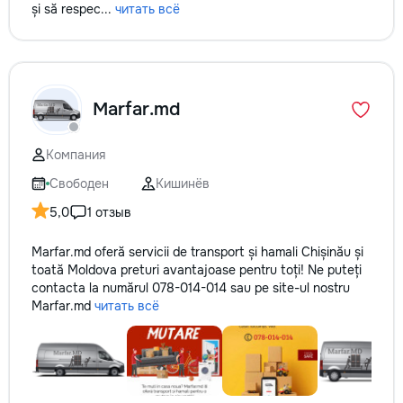
și să respec...
читать всё
Marfar.md
Компания
Свободен
Кишинёв
5,0
1 отзыв
Marfar.md oferă servicii de transport și hamali Chișinău și
toată Moldova preturi avantajoase pentru toți! Ne puteți
contacta la numărul 078-014-014 sau pe site-ul nostru
Marfar.md
читать всё