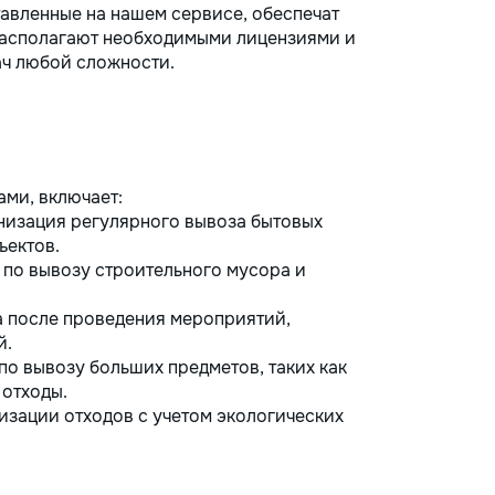
авленные на нашем сервисе, обеспечат
располагают необходимыми лицензиями и
ч любой сложности.
ами, включает:
изация регулярного вывоза бытовых
ъектов.
 по вывозу строительного мусора и
 после проведения мероприятий,
й.
по вывозу больших предметов, таких как
 отходы.
изации отходов с учетом экологических