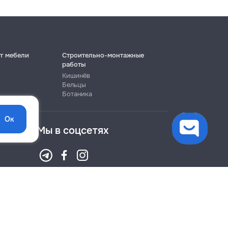
т мебели
Строительно-монтажные
работы
Кишинёв
Бельцы
Ботаника
Ок
Мы в соцсетях