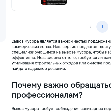
1
Вывоз мусора является важной частью поддержани
коммерческих зонах. Наш сервис предлагает досту
специализирующимся на вывозе мусора, чтобы изб
эффективно. Независимо от того, требуется ли ва
утилизация строительных отходов или очистка пос
найдете надежное решение.
Почему важно обращатьс
профессионалам?
Вывоз мусора требует соблюдения санитарных нор