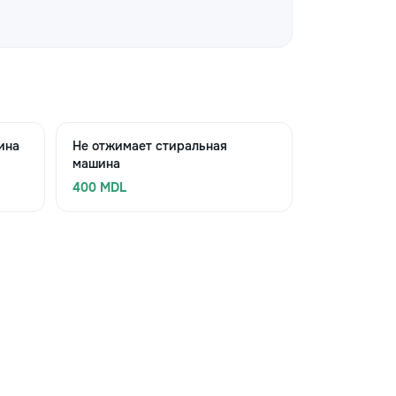
ина
Не отжимает стиральная
машина
400 MDL