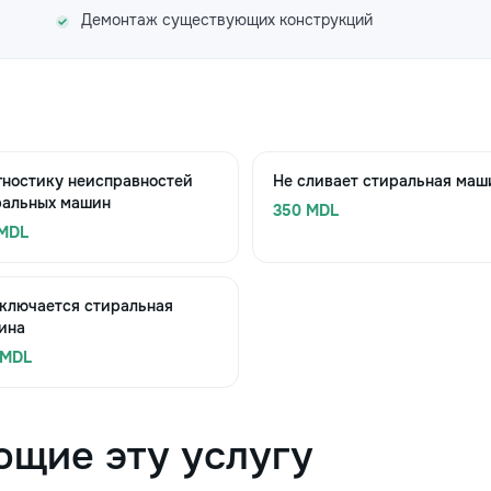
Демонтаж существующих конструкций
гностику неисправностей
Не сливает стиральная маш
ральных машин
350 MDL
 MDL
ключается стиральная
ина
 MDL
ющие эту услугу