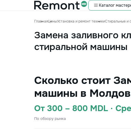
Каталог мастер
Главная
Цены
Установка и ремонт техники
Стиральные и 
Замена заливного к
стиральной машины
Сколько стоит За
машины в Молдов
От 300 – 800 MDL · Ср
По обзору рынка