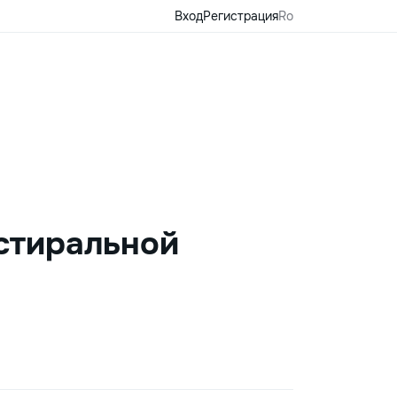
Вход
Регистрация
Ro
 стиральной