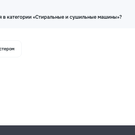
я в категории «Стиральные и сушильные машины»?
астером