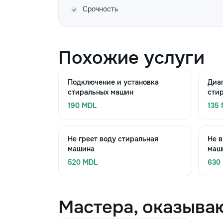
Срочность
Похожие услуги
Подключение и установка
Диа
стиральных машин
сти
190 MDL
135
Не греет воду стиральная
Не в
машина
маш
520 MDL
630
Мастера, оказыва