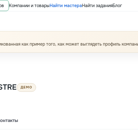
ов
Компании и товары
Найти мастера
Найти задания
Блог
кованная как пример того, как может выглядеть профиль компан
STRE
ДЕМО
онтакты