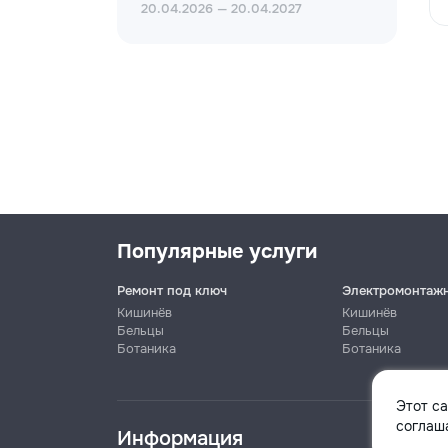
20.04.2026 — 20.04.2027
Популярные услуги
Ремонт под ключ
Электромонтаж
Кишинёв
Кишинёв
Бельцы
Бельцы
Ботаника
Ботаника
Имя
Этот с
соглаша
Информация