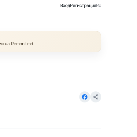
Вход
Регистрация
Ro
ии на Remont.md.