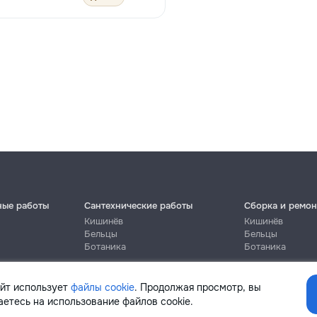
ные работы
Сантехнические работы
Сборка и ремон
Кишинёв
Кишинёв
Бельцы
Бельцы
Ботаника
Ботаника
айт использует
файлы cookie
. Продолжая просмотр, вы
етесь на использование файлов cookie.
Помощь