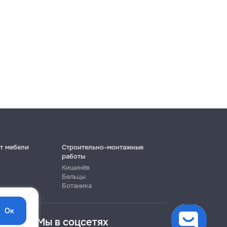
т мебели
Строительно-монтажные
работы
Кишинёв
Бельцы
Ботаника
Ок
Мы в соцсетях