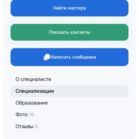
сообщения или зво
Найти мастера
+37060597613 Обу
интересно! Давай
этот мир вместе!
заслуживает лучш
Показать контакты
Написать сообщение
О специалисте
Специализации
Образование
Фото
16
Отзывы
0