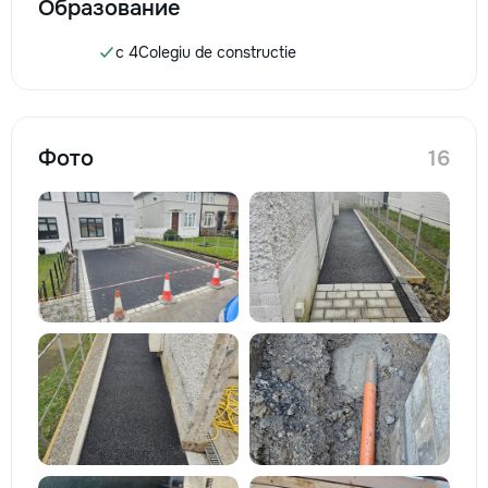
Образование
c 4
Colegiu de constructie
Фото
16