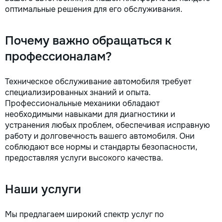
оптимальные решения для его обслуживания.
Почему важно обращаться к
профессионалам?
Техническое обслуживание автомобиля требует
специализированных знаний и опыта.
Профессиональные механики обладают
необходимыми навыками для диагностики и
устранения любых проблем, обеспечивая исправную
работу и долговечность вашего автомобиля. Они
соблюдают все нормы и стандарты безопасности,
предоставляя услуги высокого качества.
Наши услуги
Мы предлагаем широкий спектр услуг по