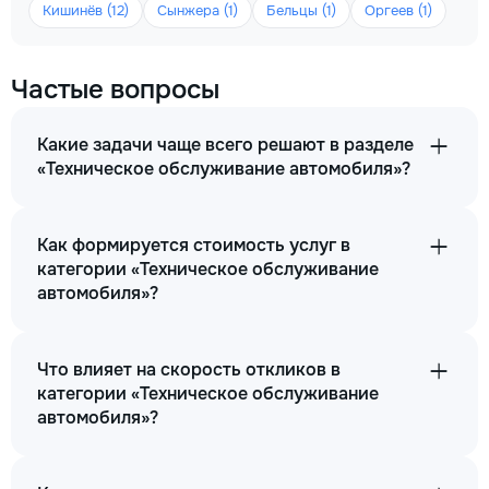
Кишинёв (12)
Сынжера (1)
Бельцы (1)
Оргеев (1)
Частые вопросы
Какие задачи чаще всего решают в разделе
«Техническое обслуживание автомобиля»?
Как формируется стоимость услуг в
категории «Техническое обслуживание
автомобиля»?
Что влияет на скорость откликов в
категории «Техническое обслуживание
автомобиля»?