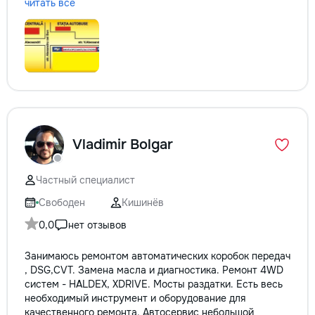
читать всё
Vladimir Bolgar
Частный специалист
Свободен
Кишинёв
0,0
нет отзывов
Занимаюсь ремонтом автоматических коробок передач
, DSG,CVT. Замена масла и диагностика. Ремонт 4WD
систем - HALDEX, XDRIVE. Мосты раздатки. Есть весь
необходимый инструмент и оборудование для
качественного ремонта. Автосервис небольшой